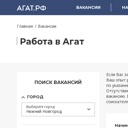
ВАКАНСИИ
НА
Главная
Вакансии
Работа в Агат
Если Вас з
Ваш опыт 
ПОИСК ВАКАНСИЙ
по указанн
Отсутствие
вакансию. 
ГОРОД
соискател
Выберите город
Нижний Новгород
Начи