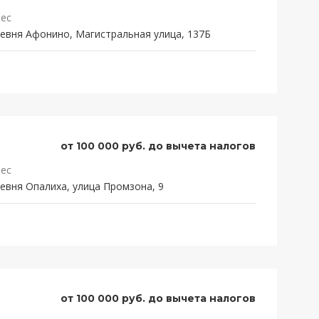
ес
евня Афонино, Магистральная улица, 137Б
от 100 000 руб. до вычета налогов
ес
евня Опалиха, улица Промзона, 9
от 100 000 руб. до вычета налогов