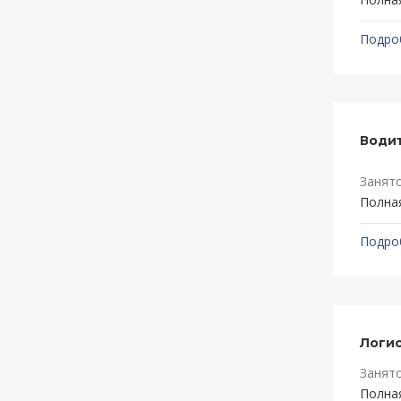
Подро
Водит
Занят
Полна
Подро
Логис
Занят
Полна