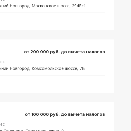
ний Новгород, Московское шоссе, 294Бс1
от 200 000 руб. до вычета налогов
ес
ний Новгород, Комсомольское шоссе, 7В
от 100 000 руб. до вычета налогов
ес
о Сеченово, Советская улица, 9