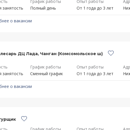
ость
График работы
Опыт работы
Адр
я занятость
Полный день
От 1 года до 3 лет
Ниж
бнее о вакансии
лесарь ДЦ Лада, Чанган (Комсомольское ш)
ость
График работы
Опыт работы
Адр
я занятость
Сменный график
От 1 года до 3 лет
Ниж
бнее о вакансии
турщик
ость
График работы
Опыт работы
Адр