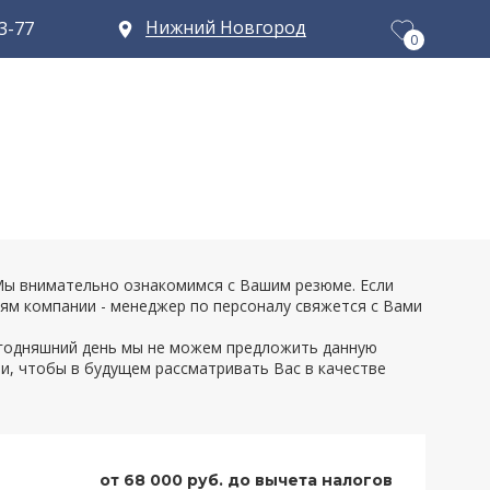
Нижний Новгород
13-77
0
 Мы внимательно ознакомимся с Вашим резюме. Если
м компании - менеджер по персоналу свяжется с Вами
сегодняшний день мы не можем предложить данную
и, чтобы в будущем рассматривать Вас в качестве
от 68 000 руб. до вычета налогов