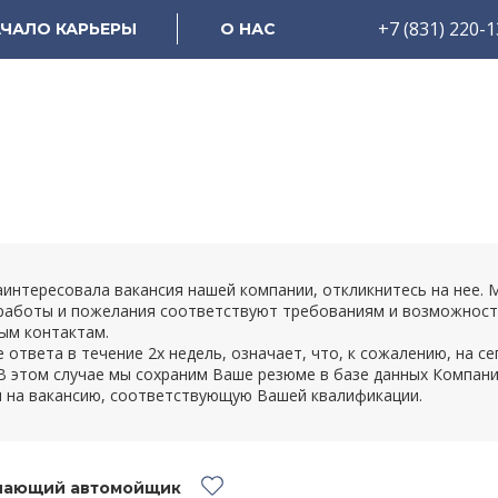
+7 (831) 220-
ЧАЛО КАРЬЕРЫ
О НАС
аинтересовала вакансия нашей компании, откликнитесь на нее.
работы и пожелания соответствуют требованиям и возможностя
ым контактам.
 ответа в течение 2х недель, означает, что, к сожалению, на 
В этом случае мы сохраним Ваше резюме в базе данных Компани
я на вакансию, соответствующую Вашей квалификации.
нающий автомойщик