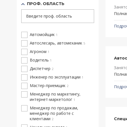
ПРОФ. ОБЛАСТЬ
Занят
Полна
Введите проф. область
Подро
Автомойщик
1
Автослесарь, автомеханик
5
Агроном
1
Автос
Водитель
1
Занят
Диспетчер
2
Полна
Инженер по эксплуатации
1
Мастер-приемщик
2
Подро
Менеджер по маркетингу,
интернет-маркетолог
1
Менеджер по продажам,
менеджер по работе с
клиентами
Специ
2