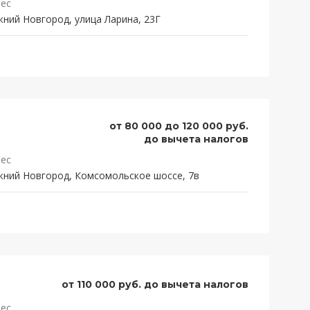
ес
ний Новгород, улица Ларина, 23Г
от 80 000 до 120 000 руб.
до вычета налогов
ес
ний Новгород, Комсомольское шоссе, 7в
от 110 000 руб. до вычета налогов
ес