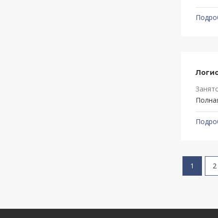
Подро
Логис
Занят
Полна
Подро
1
2